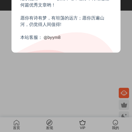
Copyright © 2024
八爷源码网
- All rights reserved
何篇优秀文章哟！
愿你有诗有梦，有坦荡的远方；愿你历遍山
河，仍觉得人间值得!
本站客服：
@byym8
首页
发现
VIP
我的