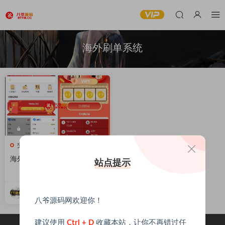
海外刷单系统
交易所源码
海外刷单模板一号
站点提示
199
八爷源码
2023-10-13
八爷源码网欢迎你！
建议使用
Ctrl + D
收藏本站，让你不再错过任