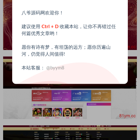
八爷源码网欢迎你！
建议使用
Ctrl + D
收藏本站，让你不再错过任
何篇优秀文章哟！
愿你有诗有梦，有坦荡的远方；愿你历遍山
河，仍觉得人间值得!
本站客服：
@byym8