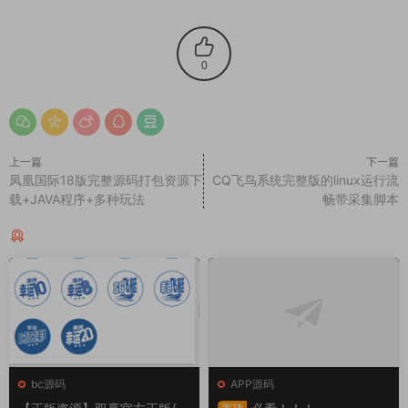
0
上一篇
下一篇
凤凰国际18版完整源码打包资源下
CQ飞鸟系统完整版的linux运行流
载+JAVA程序+多种玩法
畅带采集脚本
猜你喜欢
bc源码
APP源码