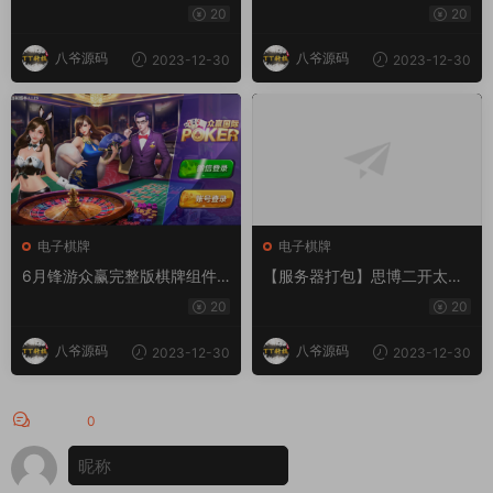
+完整数据服务器打包
系-完整数据
20
20
八爷源码
八爷源码
2023-12-30
2023-12-30
电子棋牌
电子棋牌
6月锋游众赢完整版棋牌组件
【服务器打包】思博二开太子
网狐内核二开版本
娱乐棋牌组件 完整数据+双端a
20
20
pp完整
八爷源码
八爷源码
2023-12-30
2023-12-30
评论
0