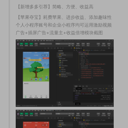
【新增多多引荐】简略、方便、收益高
【苹果夺宝】耗费苹果、进步收益、添加趣味性
个人小程序账号和企业小程序均可运用激励视频
广告+插屏广告+流量主+收益倍增模块截图