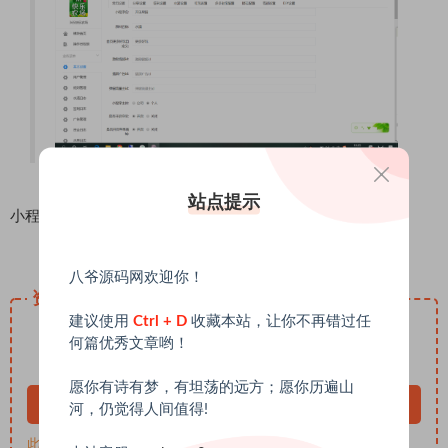
站点提示
小程序
八爷源码网欢迎你！
资源下载
建议使用
Ctrl + D
收藏本站，让你不再错过任
20
下载价格
USDT
何篇优秀文章哟！
终身VIP免费
愿你有诗有梦，有坦荡的远方；愿你历遍山
立即购买
河，仍觉得人间值得!
此资源购买后365天内可下载。终身VIP免费技术支持：@byym8