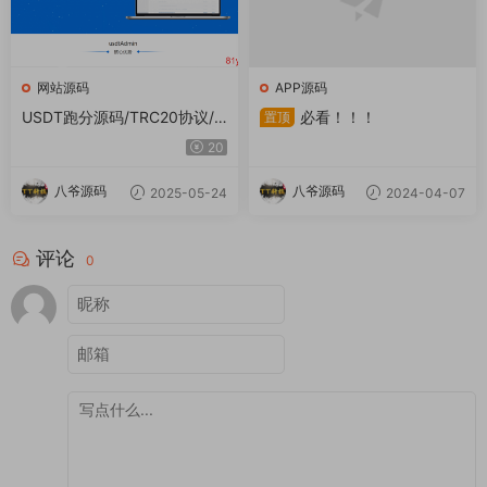
网站源码
APP源码
USDT跑分源码/TRC20协议/E
必看！！！
置顶
RC20协议监听自动回调/usdt
20
支付系统源码(带三级分销)
八爷源码
八爷源码
2025-05-24
2024-04-07
评论
0