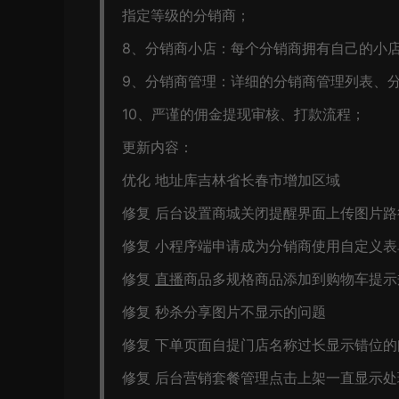
指定等级的分销商；
8、分销商小店：每个分销商拥有自己的小
9、分销商管理：详细的分销商管理列表、
10、严谨的佣金提现审核、打款流程；
更新内容：
优化 地址库吉林省长春市增加区域
修复 后台设置商城关闭提醒界面上传图片路
修复 小程序端申请成为分销商使用自定义
修复
直播
商品多规格商品添加到购物车提示
修复 秒杀分享图片不显示的问题
修复 下单页面自提门店名称过长显示错位的
修复 后台营销套餐管理点击上架一直显示处