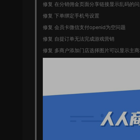
修复 在分销佣金页面分享链接显示乱码的问
修复 下单绑定手机号设置
修复 会员卡微信支付openid为空问题
修复 自提订单无法完成游戏营销
修复 多商户添加门店选择图片可以显示主