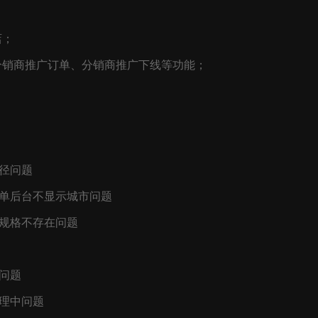
店；
分销商推广订单、分销商推广下线等功能；
径问题
表单后台不显示城市问题
规格不存在问题
问题
理中问题