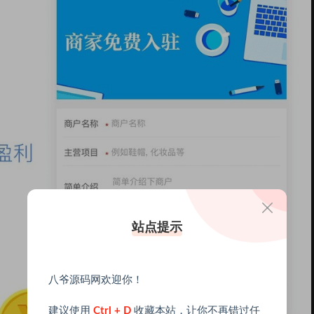
站点提示
八爷源码网欢迎你！
建议使用
Ctrl + D
收藏本站，让你不再错过任