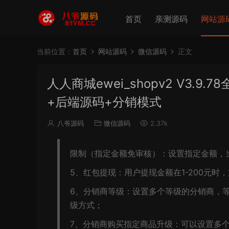
首页
亲测源码
网站源
当前位置：
首页
网站源码
微信源码
正文
人人商城ewei_shopv2 V3
+后端源码+分销模式
八爷源码
微信源码
2.37k
限制（指定金额免审核）：设置指定金额，
5、红包提现：用户提现金额在1-200元时，
6、分销商等级：设置多个等级的分销商，等
级方式；
7、分销商购买指定商品升级：可以设置多