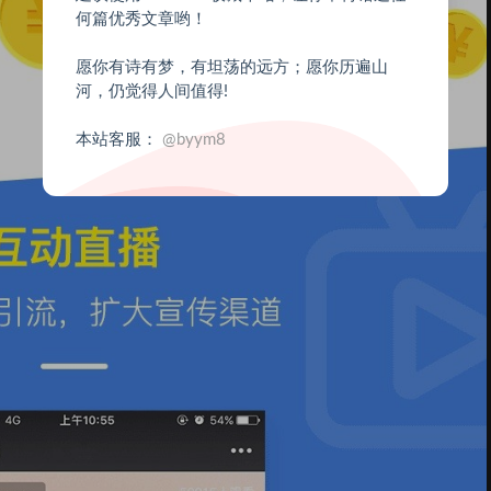
何篇优秀文章哟！
愿你有诗有梦，有坦荡的远方；愿你历遍山
河，仍觉得人间值得!
本站客服：
@byym8