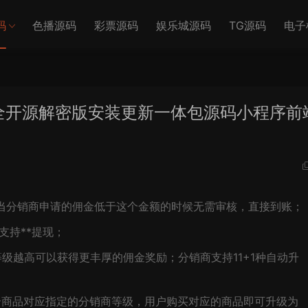
码
色播源码
彩票源码
娱乐城源码
TG源码
电子
.9.78全开源解密版安装更新一体包源码小程序前
当分销商申请的佣金低于这个金额的时候无需审核，直接到账；
支持**提现；
级越高可以获得更丰厚的佣金奖励；分销商支持11+1种自动升
个商品对应指定的分销商等级，用户购买对应的商品即可升级为