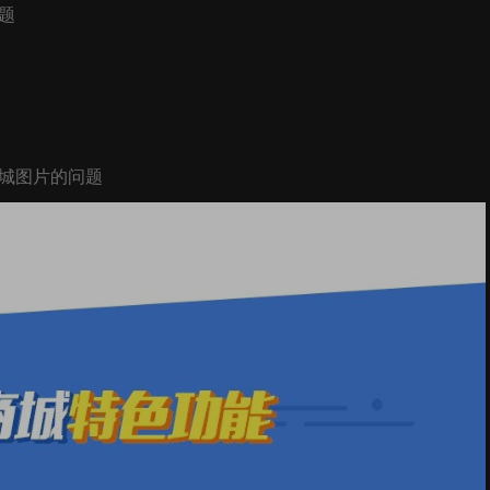
题
商城图片的问题