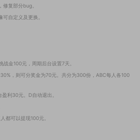
，修复部分bug。
头像可自定义及更换。
付挑战金100元，周期后台设置7天。
30%，则可分奖金为70元。共分为300份，ABC每人各100
元，平台盈利30元。D自动退出。
。
三人都可以提现100元。