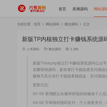
首页
亲测源码
网站源
当前位置：
首页
网站源码
微信源码
正文
新版TP内核独立打卡赚钱系统源
八爷源码
微信源码
2.38k
新版Thinkphp独立打卡赚钱系统源码公
友圈营销源码，参加者打卡挑战者支付挑战金
额每天瓜分未打卡挑战者挑战金，支付挑战
更新日志:
05-06 新增默认头像和前端自助修改个人
04-28 可单独对接码支付，个人免签支付