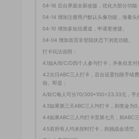
04-16 后台界面全新改版，优化大部分功能
04-14 增加注册用户默认头像功能，海量
04-10 增加多短信通道，申请更便捷。
04-04 增加首页非登陆状态下浏览功能。
打卡玩法说明：
4.1如A/B/C/D四个人参与打卡，并各自支
4.2次日ABC三人打卡，后台设置扣除手续费
份。即是：
A/B/C每人可分70/300*100=23.33
4.3如果第三天ABC三人均打卡，则奖金为0
4.4如果ABC三人均打卡至第七天，则ABC
4.5若所有人均未按时打卡，则挑战金清空。