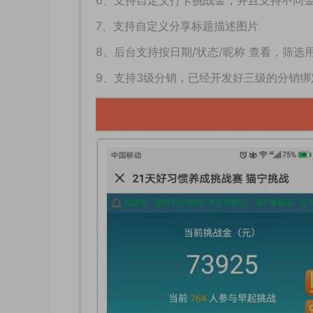
6、支持自定义打卡挑战金，并且支持不同
7、支持自定义分享标题描述图片
8、后台支持按日期/状态/昵称 查看，筛
9、支持3级分销，已经开发好三级的分销绑