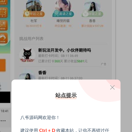
站点提示
八爷源码网欢迎你！
建议使用
Ctrl + D
收藏本站，让你不再错过任