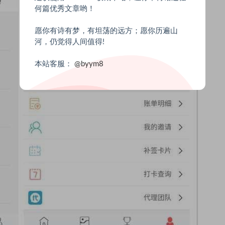
何篇优秀文章哟！
愿你有诗有梦，有坦荡的远方；愿你历遍山
河，仍觉得人间值得!
本站客服：
@byym8