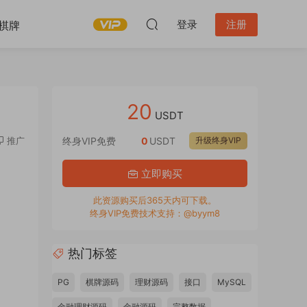
登录
注册
棋牌
20
USDT
推广
终身VIP免费
0
USDT
升级终身VIP
立即购买
此资源购买后365天内可下载。
终身VIP免费技术支持：@byym8
热门标签
PG
棋牌源码
理财源码
接口
MySQL
金融理财源码
金融源码
完整数据