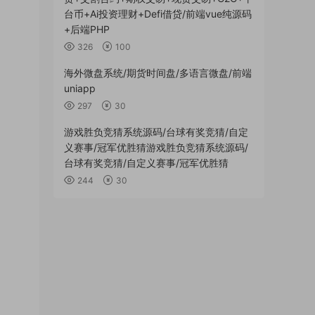
台币+Ai投资理财+Defi借贷/前端vue纯源码
+后端PHP
326
100
海外微盘系统/期货时间盘/多语言微盘/前端
uniapp
297
30
游戏胜负竞猜系统源码/台球有奖竞猜/自定
义赛事/冠军优胜猜游戏胜负竞猜系统源码/
台球有奖竞猜/自定义赛事/冠军优胜猜
244
30