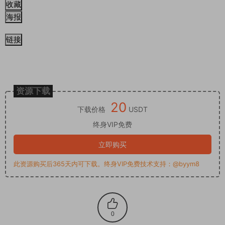
收藏
海报
链接
资源下载
20
下载价格
USDT
终身VIP免费
立即购买
此资源购买后365天内可下载。终身VIP免费技术支持：@byym8
0