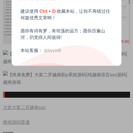
建议使用
Ctrl + D
收藏本站，让你不再错过任
何篇优秀文章哟！
愿你有诗有梦，有坦荡的远方；愿你历遍山
河，仍觉得人间值得!
本站客服：
@byym8
大富
大富二开
越南ssc
蜜桃源码
普通