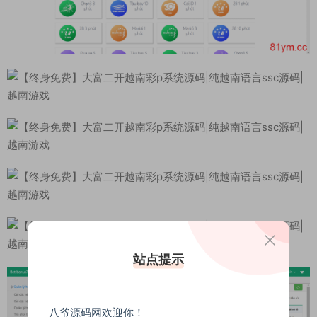
站点提示
八爷源码网欢迎你！