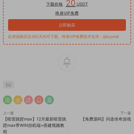
20
下载价格
USDT
终身VIP免费
立即购买
此资源购买后365天内可下载。终身VIP免费技术支持：@byym8
0
PG
上一篇
下一篇
【暗雷跳蹬max】12月最新暗雷跳
【免费源码】问道传奇游戏
蹬max带WIN挂机端+搭建视频教
程