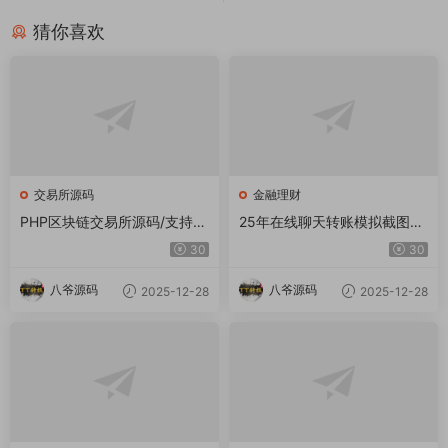
猜你喜欢
交易所源码
金融理财
PHP区块链交易所源码/支持元
25年在线聊天转账模拟截图工
宇宙 锁仓挖矿、币币、法币、
具网站源码转账支付截图生成
30
30
秒合约、IEO认购
工具源码
八爷源码
八爷源码
2025-12-28
2025-12-28