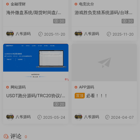
金融理财
电竞比分
海外微盘系统/期货时间盘/多
游戏胜负竞猜系统源码/台球有
语言微盘/前端uniapp
奖竞猜/自定义赛事/冠军优胜
30
30
猜游戏胜负竞猜系统源码/台球
有奖竞猜/自定义赛事/冠军优
八爷源码
八爷源码
2025-11-20
2025-11-20
胜猜
网站源码
APP源码
USDT跑分源码/TRC20协议/E
必看！！！
置顶
RC20协议监听自动回调/usdt
20
支付系统源码(带三级分销)
八爷源码
八爷源码
2025-05-24
2024-04-07
评论
0