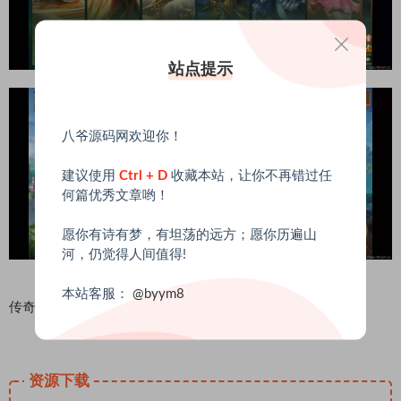
站点提示
八爷源码网欢迎你！
建议使用
Ctrl + D
收藏本站，让你不再错过任
何篇优秀文章哟！
愿你有诗有梦，有坦荡的远方；愿你历遍山
河，仍觉得人间值得!
本站客服：
@byym8
传奇新斗罗大陆
资源下载