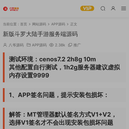
当前位置：
首页
网站源码
APP源码
正文
新版斗罗大陆手游服务端源码
八爷源码
APP源码
2.38k
推广
测试环境：cenos7.2 2h8g 10m
其他配置自行测试，1h2g服务器建议虚拟
内存设置9999
1、APP签名问题，提示安装包损坏：
解答：MT管理器默认签名方式V1+V2，
选择V1签名才不会出现安装包损坏问题