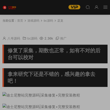
当前位置：
首页
游戏源码
bc源码
正文
迪士尼整站完整源码|采集修复+完整安装教程
八爷源码
bc源码
2.36k
推广
修复了采集，期数也正常，如有不对的后
台可以校对
拿来研究下还是不错的，感兴趣的拿去
吧！