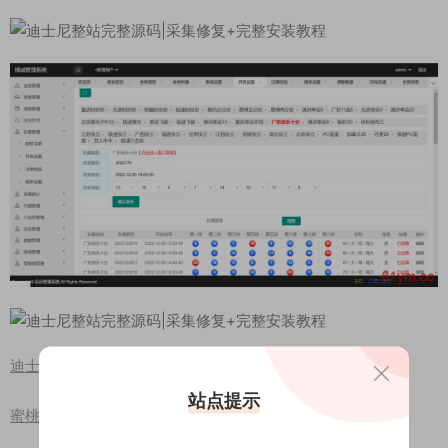
迪士尼
采集修复
站点提示
蜜桃源码
普通