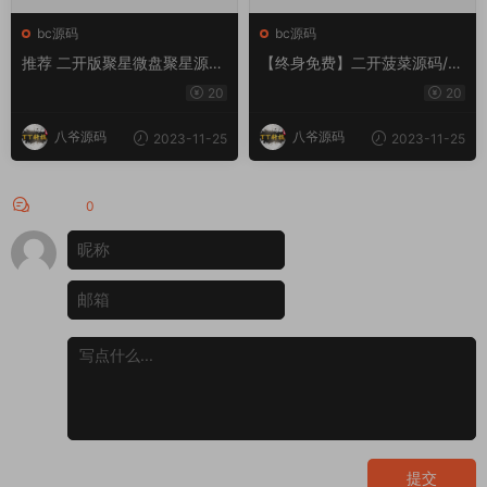
bc源码
bc源码
推荐 二开版聚星微盘聚星源
【终身免费】二开菠菜源码/前
码|支持pc +h5自适应 – 英文
端uniapp+完整数据+新UI+全
20
20
+游戏+时间盘
部私彩+控制彩种+定制开发
+完美运行
八爷源码
八爷源码
2023-11-25
2023-11-25
评论
0
提交