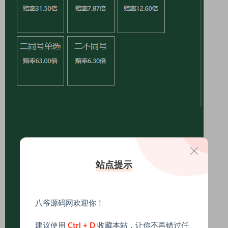
站点提示
八爷源码网欢迎你！
建议使用
Ctrl + D
收藏本站，让你不再错过任