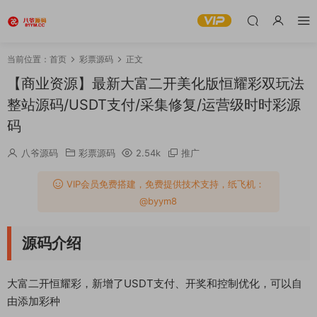
当前位置：
首页
彩票源码
正文
【商业资源】最新大富二开美化版恒耀彩双玩法
整站源码/USDT支付/采集修复/运营级时时彩源
码
八爷源码
彩票源码
2.54k
推广
VIP会员免费搭建，免费提供技术支持，纸飞机：
@byym8
源码介绍
大富二开恒耀彩，新增了USDT支付、开奖和控制优化，可以自
由添加彩种