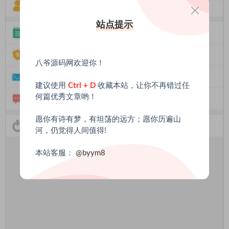
站点提示
八爷源码网欢迎你！
建议使用
Ctrl + D
收藏本站，让你不再错过任
何篇优秀文章哟！
愿你有诗有梦，有坦荡的远方；愿你历遍山
河，仍觉得人间值得!
本站客服：
@byym8