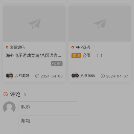
彩票源码
APP源码
海外电子游戏竞猜/八国语言电
必看！！！
置顶
子游戏带50种游戏/完整控制/
50
BTC虚拟币支付/含搭建教程
八爷源码
八爷源码
2024-04-08
2024-04-07
评论
0