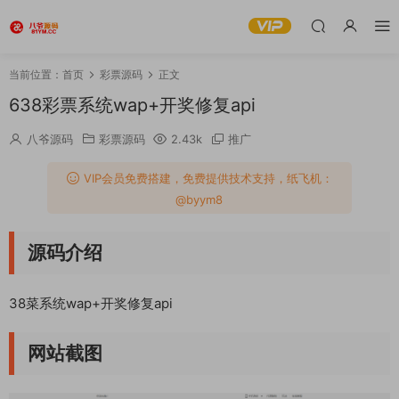
当前位置：
首页
彩票源码
正文
638彩票系统wap+开奖修复api
八爷源码
彩票源码
2.43k
推广
VIP会员免费搭建，免费提供技术支持，纸飞机：
@byym8
源码介绍
38菜系统wap+开奖修复api
网站截图