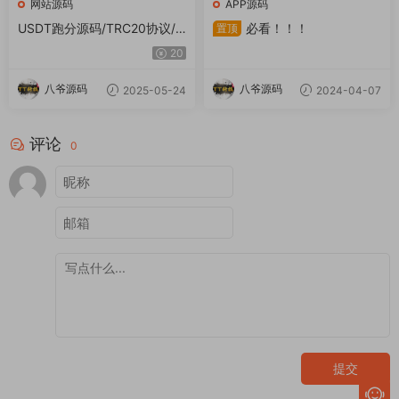
网站源码
APP源码
USDT跑分源码/TRC20协议/E
必看！！！
置顶
RC20协议监听自动回调/usdt
20
支付系统源码(带三级分销)
八爷源码
八爷源码
2025-05-24
2024-04-07
评论
0
提交