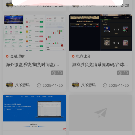
八爷源码
八爷源码
2025-12-28
2025-12-28
金融理财
电竞比分
海外微盘系统/期货时间盘/多
游戏胜负竞猜系统源码/台球有
语言微盘/前端uniapp
奖竞猜/自定义赛事/冠军优胜
30
30
猜游戏胜负竞猜系统源码/台球
有奖竞猜/自定义赛事/冠军优
八爷源码
八爷源码
2025-11-20
2025-11-20
胜猜