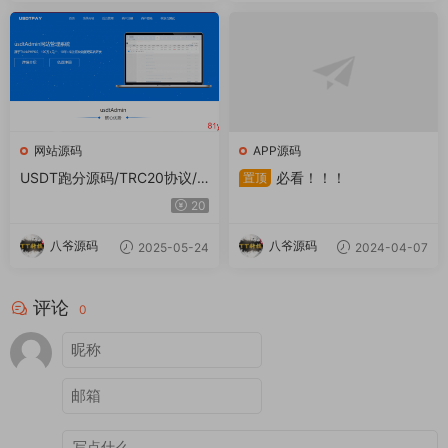
网站源码
APP源码
USDT跑分源码/TRC20协议/E
必看！！！
置顶
RC20协议监听自动回调/usdt
20
支付系统源码(带三级分销)
八爷源码
八爷源码
2025-05-24
2024-04-07
评论
0