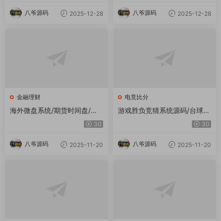
八爷源码
八爷源码
2025-12-28
2025-12-28
金融理财
电竞比分
海外微盘系统/期货时间盘/多
游戏胜负竞猜系统源码/台球有
语言微盘/前端uniapp
奖竞猜/自定义赛事/冠军优胜
30
30
猜游戏胜负竞猜系统源码/台球
有奖竞猜/自定义赛事/冠军优
八爷源码
八爷源码
2025-11-20
2025-11-20
胜猜