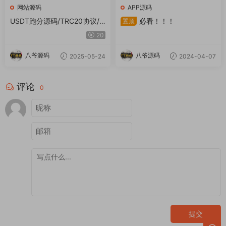
网站源码
APP源码
USDT跑分源码/TRC20协议/E
必看！！！
置顶
RC20协议监听自动回调/usdt
20
支付系统源码(带三级分销)
八爷源码
八爷源码
2025-05-24
2024-04-07
评论
0
提交