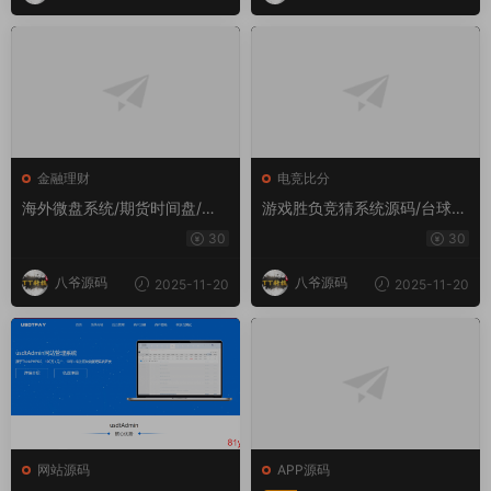
金融理财
电竞比分
海外微盘系统/期货时间盘/多
游戏胜负竞猜系统源码/台球有
语言微盘/前端uniapp
奖竞猜/自定义赛事/冠军优胜
30
30
猜游戏胜负竞猜系统源码/台球
有奖竞猜/自定义赛事/冠军优
八爷源码
八爷源码
2025-11-20
2025-11-20
胜猜
网站源码
APP源码