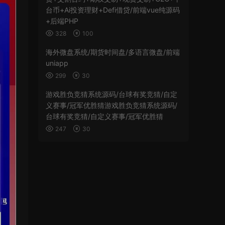
台币+Ai投资理财+Defi借贷/前端vue纯源码
+后端PHP
328
100
海外微盘系统/期货时间盘/多语言微盘/前端
uniapp
299
30
游戏胜负竞猜系统源码/台球有奖竞猜/自定
义赛事/冠军优胜猜游戏胜负竞猜系统源码/
台球有奖竞猜/自定义赛事/冠军优胜猜
247
30