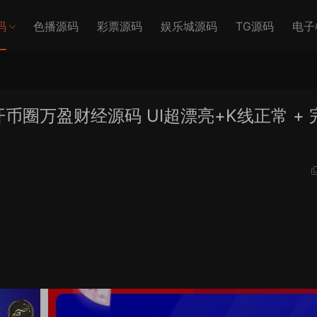
码
色播源码
彩票源码
娱乐城源码
TG源码
电子
开币圈万盈财经源码 UI超漂亮+K线正常 + 