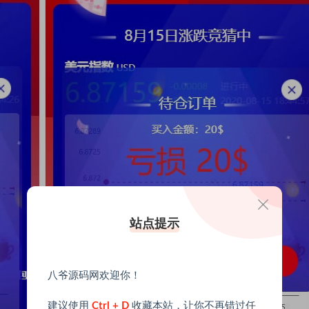
站点提示
八爷源码网欢迎你！
建议使用
Ctrl + D
收藏本站，让你不再错过任