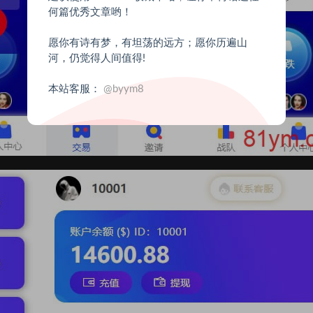
何篇优秀文章哟！
愿你有诗有梦，有坦荡的远方；愿你历遍山
河，仍觉得人间值得!
本站客服：
@byym8