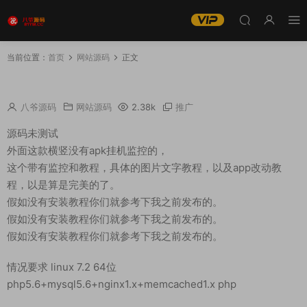
当前位置：
首页
网站源码
正文
【码商跑分】支付系统带APP+带安装教程
八爷源码
网站源码
2.38k
推广
源码未测试
外面这款横竖没有apk挂机监控的，
这个带有监控和教程，具体的图片文字教程，以及app改动教
程，以是算是完美的了。
假如没有安装教程你们就参考下我之前发布的。
假如没有安装教程你们就参考下我之前发布的。
假如没有安装教程你们就参考下我之前发布的。
情况要求 linux 7.2 64位
php5.6+mysql5.6+nginx1.x+memcached1.x php