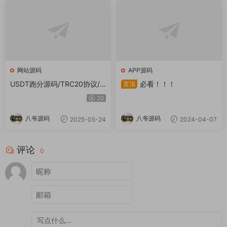
网站源码
APP源码
USDT跑分源码/TRC20协议/E
必看！！！
置顶
RC20协议监听自动回调/usdt
20
支付系统源码(带三级分销)
八爷源码
八爷源码
2025-05-24
2024-04-07
评论
0