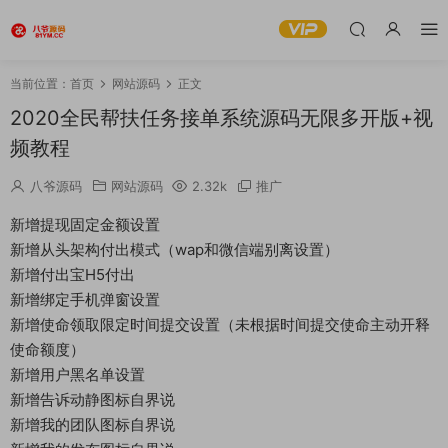
当前位置：
首页
网站源码
正文
2020全民帮扶任务接单系统源码无限多开版+视
频教程
八爷源码
网站源码
2.32k
推广
新增提现固定金额设置
新增从头架构付出模式（wap和微信端别离设置）
新增付出宝H5付出
新增绑定手机弹窗设置
新增使命领取限定时间提交设置（未根据时间提交使命主动开释
使命额度）
新增用户黑名单设置
新增告诉动静图标自界说
新增我的团队图标自界说