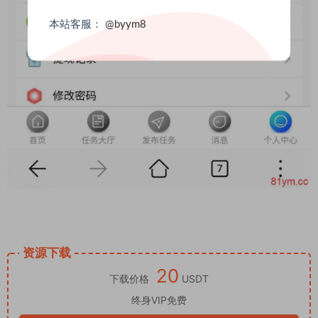
本站客服：
@byym8
资源下载
20
下载价格
USDT
终身VIP免费