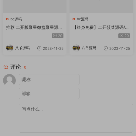
bc源码
bc源码
推荐 二开版聚星微盘聚星源
【终身免费】二开菠菜源码/前
码|支持pc +h5自适应 – 英文
端uniapp+完整数据+新UI+全
20
20
+游戏+时间盘
部私彩+控制彩种+定制开发
+完美运行
八爷源码
八爷源码
2023-11-25
2023-11-25
评论
0