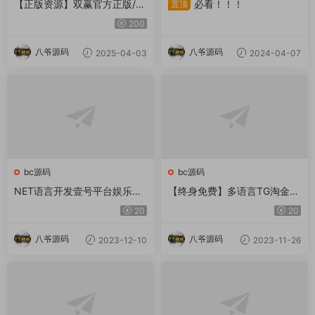
【正版资源】双赢官方正版/带
必看！！！
置顶
改单+预设+控制/完整/独立代
200
理系统
八爷源码
八爷源码
2025-04-03
2024-04-07
bc源码
bc源码
NET语言开发壹号平台娱乐系
【终身免费】多语言TG淘金网
统、壹号时时彩平台
反波胆系统/海外球盘源码/足
20
20
球比赛下注系统
八爷源码
八爷源码
2023-12-10
2023-11-26