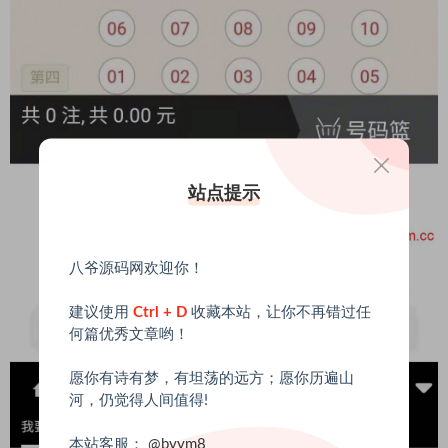
站点提示
八爷源码网欢迎你！
建议使用
Ctrl + D
收藏本站，让你不再错过任
何篇优秀文章哟！
愿你有诗有梦，有坦荡的远方；愿你历遍山
河，仍觉得人间值得!
本站客服：
@byym8