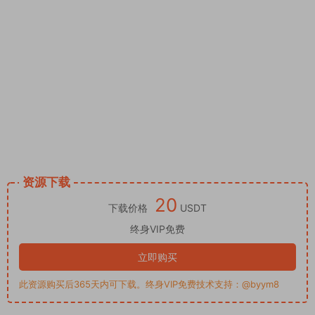
资源下载
20
下载价格
USDT
终身VIP免费
立即购买
此资源购买后365天内可下载。终身VIP免费技术支持：@byym8